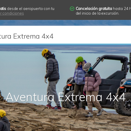
atis
desde el aeropuerto con tu
Cancelación gratuita
hasta 24 
r condiciones
del inicio de la excursión.
ura Extrema 4x4
Aventura Extrema 4x4