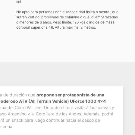
sol.
No apto para personas con discapacidad física o mental, que
sufran vértigo, problemas de columna o cuello, embarazadas
o menores de 6 años. Peso límite: 120 kgs o índice de masa
corporal superior a 46. Altura máxima: 2 metros.
ía de duración que
propone ser protagonista de una
 poderoso ATV (All Terrain Vehicle) UForce 1000 4x4
ima del Cerro Williche. Durante el tour visitará las cuevas y
Lago Argentino y la Cordillera de los Andes. Además, podrá
rá un snack para luego continuar hacia el casco de
a cena.