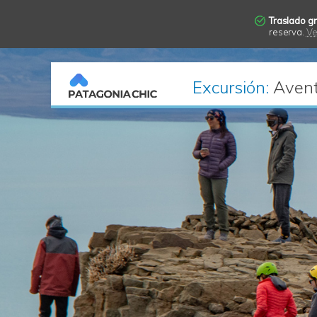
Traslado gr
reserva.
Ve
Excursión:
Avent