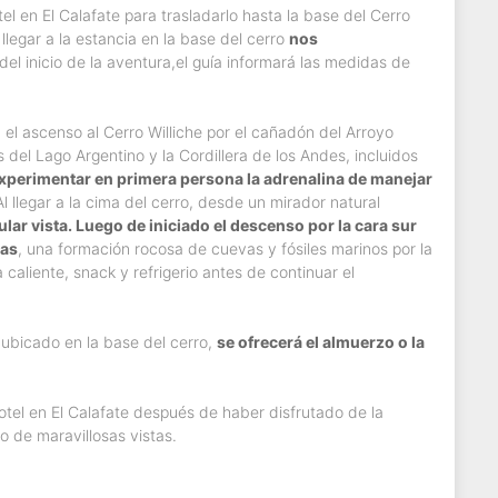
l en El Calafate para trasladarlo hasta la base del Cerro
 llegar a la estancia en la base del cerro
nos
 del inicio de la aventura,el guía informará las medidas de
 el ascenso al Cerro Williche por el cañadón del Arroyo
 del Lago Argentino y la Cordillera de los Andes, incluidos
experimentar en primera persona la adrenalina de manejar
Al llegar a la cima del cerro, desde un mirador natural
ular vista. Luego de iniciado el descenso por la cara sur
ras
, una formación rocosa de cuevas y fósiles marinos por la
caliente, snack y refrigerio antes de continuar el
 ubicado en la base del cerro,
se ofrecerá el almuerzo o la
 hotel en El Calafate después de haber disfrutado de la
 de maravillosas vistas.