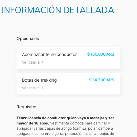
 E INFORMACIÓN DETALLADA
Opcionales
Acompañante no conductor
$
150.000
ARS
Ver detalle
Botas de trekking
$
24.700
ARS
Ver detalle
Requisitos
Tener licencia de conductor quien vaya a manejar y ser
mayor de 18 años.
Vestimenta cómoda para caminar y
abrigada, varias capas de abrigo (camisa, polar, campera
abrigada), sombrero o gorra, protección solar, anteojos de