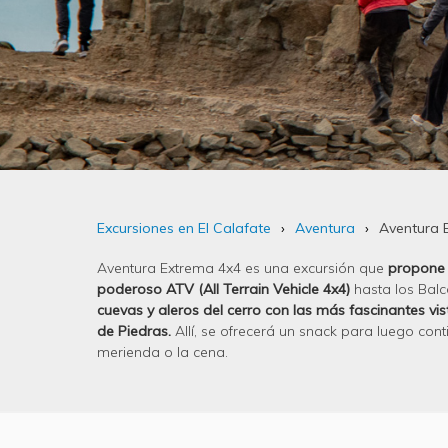
Excursiones en El Calafate
Aventura
Aventura 
Aventura Extrema 4x4 es una excursión que
propone 
poderoso ATV (All Terrain Vehicle 4x4)
hasta los Balc
cuevas y aleros del cerro con las más fascinantes vis
de Piedras.
Allí, se ofrecerá un snack para luego con
merienda o la cena.