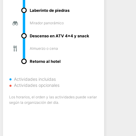
Laberinto de piedras
Mirador panorámico
Descenso en ATV 4x4 y snack
Almuerzo o cena
Retorno al hotel
Actividades incluidas
Actividades opcionales
Los horarios, el orden y las actividades puede variar
según la organización del día.