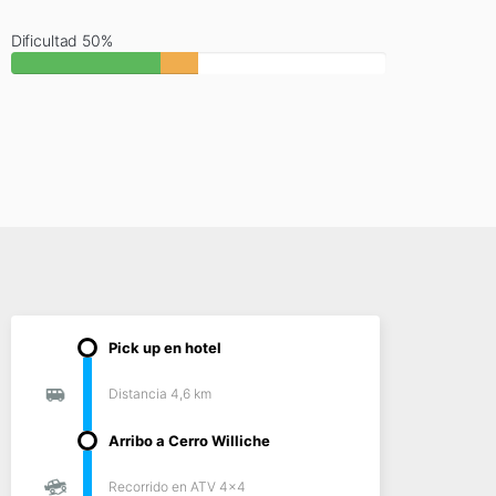
Dificultad 50%
Pick up en hotel
Distancia 4,6 km
Arribo a Cerro Williche
Recorrido en ATV 4x4