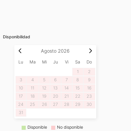
Disponibilidad
Agosto
2026
Lu
Ma
Mi
Ju
Vi
Sa
Do
1
2
3
4
5
6
7
8
9
10
11
12
13
14
15
16
17
18
19
20
21
22
23
24
25
26
27
28
29
30
31
Disponible
No disponible