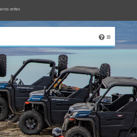
horas antes
×