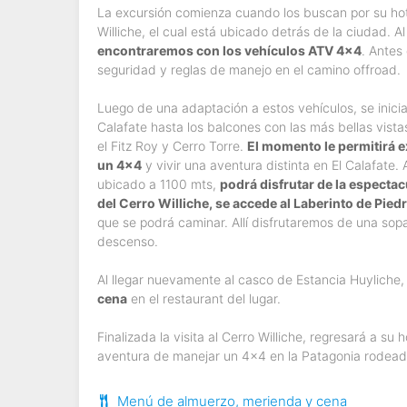
La excursión comienza cuando los buscan por su hote
Williche, el cual está ubicado detrás de la ciudad. Al
encontraremos con los vehículos ATV 4x4
. Antes
seguridad y reglas de manejo en el camino offroad.
Luego de una adaptación a estos vehículos, se inicia
Calafate hasta los balcones con las más bellas vistas
el Fitz Roy y Cerro Torre.
El momento le permitirá 
un 4x4
y vivir una aventura distinta en El Calafate. 
ubicado a 1100 mts,
podrá disfrutar de la espectac
del Cerro Williche, se accede al Laberinto de Pied
que se podrá caminar. Allí disfrutaremos de una sopa 
descenso.
Al llegar nuevamente al casco de Estancia Huyliche,
cena
en el restaurant del lugar.
Finalizada la visita al Cerro Williche, regresará a su
aventura de manejar un 4x4 en la Patagonia rodeado
Menú de almuerzo, merienda y cena