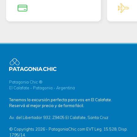
Patagonia Chic ®
El Calafate - Patagonia - Argentina
Tenemos la excursión perfecta para vos en El Calafate.
Reservá al mejor precio y de forma fácil.
Av. del Libertador 932, Z9405 El Calafate, Santa Cruz
© Copyrights 2026 - PatagoniaChic.com EVT Leg. 15.528, Disp.
1795/14.