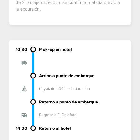
de 2 pasajeros, el cual se confirmará el día previo a
la excursión.
10:30
Pick-up en hotel
Arribo a punto de embarque
Kayak de 1:30 hs de duración
Retorno a punto de embarque
Regreso a El Calafate
14:00
Retorno al hotel