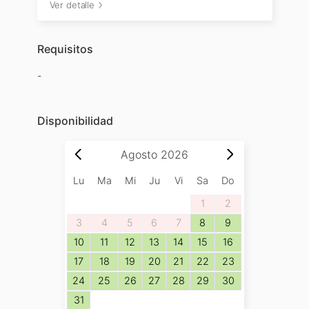
Ver detalle
Requisitos
-
Disponibilidad
Agosto
2026
Lu
Ma
Mi
Ju
Vi
Sa
Do
1
2
3
4
5
6
7
8
9
10
11
12
13
14
15
16
17
18
19
20
21
22
23
24
25
26
27
28
29
30
31