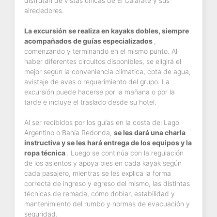
disfrutan de vistas únicas de El Calafate y sus
alrededores.
La excursión se realiza en kayaks dobles, siempre
acompañados de guías especializados
,
comenzando y terminando en el mismo punto. Al
haber diferentes circuitos disponibles, se eligirá el
mejor según la conveniencia climática, cota de agua,
avistaje de aves o requerimiento del grupo. La
excursión puede hacerse por la mañana o por la
tarde e incluye el traslado desde su hotel.
Al ser recibidos por los guías en la costa del Lago
Argentino o Bahía Redonda,
se les dará una charla
instructiva y se les hará entrega de los equipos y la
ropa técnica
. Luego se continúa con la regulación
de los asientos y apoya pies en cada kayak según
cada pasajero, mientras se les explica la forma
correcta de ingreso y egreso del mismo, las distintas
técnicas de remada, cómo doblar, estabilidad y
mantenimiento del rumbo y normas de evacuación y
seguridad.