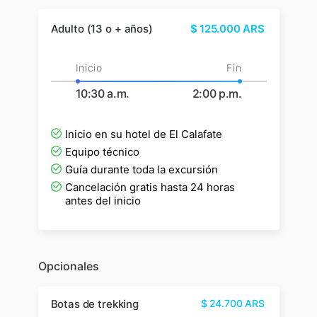
Adulto (13 o + años)
$
125.000
ARS
Inicio
Fin
10:30 a.m.
2:00 p.m.
Inicio en su hotel de El Calafate
Equipo técnico
Guía durante toda la excursión
Cancelación gratis hasta 24 horas
antes del inicio
Opcionales
Botas de trekking
$
24.700
ARS