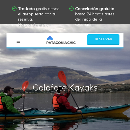
Traslado gratis
desde
Cancelación gratuita
el aeropuerto con tu
hasta 24 horas antes
reserva.
del inicio de la
Ver condiciones
excursión.
×
RESERVAR
Calafate Kayaks