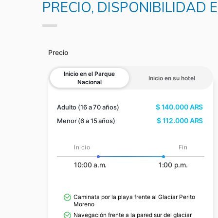
PRECIO, DISPONIBILIDAD
Precio
Inicio en el Parque
Inicio en su hotel
Nacional
$
140.000
ARS
Adulto (16 a 70 años)
$
112.000
ARS
Menor (6 a 15 años)
Inicio
Fin
10:00 a.m.
1:00 p.m.
Caminata por la playa frente al Glaciar Perito
Moreno
Navegación frente a la pared sur del glaciar