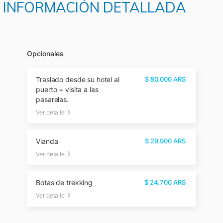
 E INFORMACIÓN DETALLADA
Opcionales
Traslado desde su hotel al
$
80.000
ARS
puerto + visita a las
pasarelas.
Ver detalle
Vianda
$
29.900
ARS
Ver detalle
Botas de trekking
$
24.700
ARS
Ver detalle