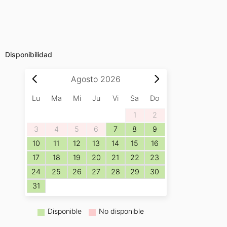
Disponibilidad
Agosto
2026
Lu
Ma
Mi
Ju
Vi
Sa
Do
1
2
3
4
5
6
7
8
9
10
11
12
13
14
15
16
17
18
19
20
21
22
23
24
25
26
27
28
29
30
31
Disponible
No disponible