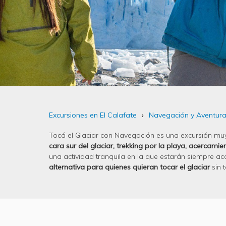
Excursiones en El Calafate
Navegación y Aventur
Tocá el Glaciar con Navegación es una excursión muy 
cara sur del glaciar, trekking por la playa, acercami
una actividad tranquila en la que estarán siempre a
alternativa para quienes quieran tocar el glaciar
sin 