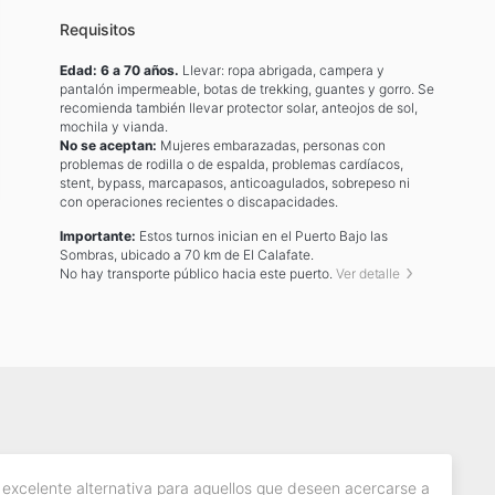
Requisitos
Edad: 6 a 70 años.
Llevar: ropa abrigada, campera y
pantalón impermeable, botas de trekking, guantes y gorro. Se
recomienda también llevar protector solar, anteojos de sol,
mochila y vianda.
No se aceptan:
Mujeres embarazadas, personas con
problemas de rodilla o de espalda, problemas cardíacos,
stent, bypass, marcapasos, anticoagulados, sobrepeso ni
con operaciones recientes o discapacidades.
Importante:
Estos turnos inician en el Puerto Bajo las
Sombras, ubicado a 70 km de El Calafate.
No hay transporte público hacia este puerto.
Ver detalle
 excelente alternativa para aquellos que deseen acercarse a