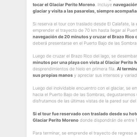
tocar el Glaciar Perito Moreno
. Incluye
navegación 
glaciar y visita a las pasarelas, siempre acompaña
Si reserva el tour con traslado desde El Calafate, 
emprender el trayecto de 70 km hasta llegar al Pue
navegación de 20 minutos y cruzar el Brazo Rico 
deberá presentarse en el Puerto Bajo de las Sombras,
Luego de cruzar el Brazo Rico del lago, se desemb
minutos por una playa con vista al Glaciar Perito
desprendimientos de hielo en primera fila.
Al termina
sus propias manos
y apreciar sus intensos y variad
Luego del inolvidable encuentro con el glaciar, se
hacia el Puerto Bajo de las Sombras, degustaremos un
disfrutamos de las últimas vistas de la pared sur del
Si el tour fue reservado con traslado desde su hote
Glaciar Perito Moreno
donde dispondrán de entre 1 
Para terminar, se emprende el trayecto de regreso a