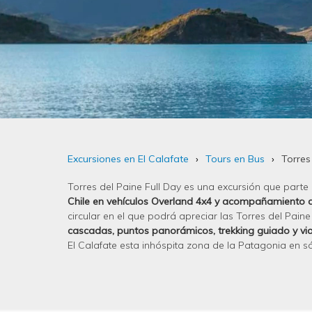
Excursiones en El Calafate
Tours en Bus
Torres
Torres del Paine Full Day es una excursión que parte
Chile en vehículos Overland 4x4 y acompañamiento d
circular en el que podrá apreciar las Torres del Paine
cascadas, puntos panorámicos, trekking guiado y vi
El Calafate esta inhóspita zona de la Patagonia en só