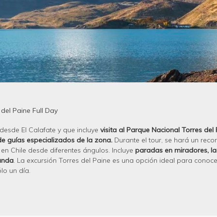
 del Paine Full Day
 desde El Calafate y que incluye
visita al Parque Nacional Torres del
e guías especializados de la zona.
Durante el tour, se hará un recor
 en Chile desde diferentes ángulos. Incluye
paradas en miradores, l
anda
. La excursión Torres del Paine es una opción ideal para conoc
lo un día.