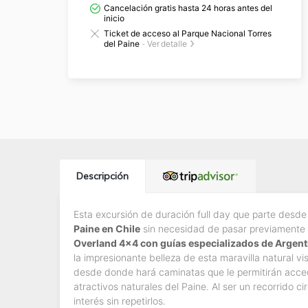
Cancelación gratis hasta 24 horas antes del
inicio
Ticket de acceso al Parque Nacional Torres
del Paine
-
Ver detalle
Descripción
Esta excursión de duración full day que parte desde
Paine en Chile
sin necesidad de pasar previamente 
Overland 4x4 con guías especializados de Argenti
la impresionante belleza de esta maravilla natural v
desde donde hará caminatas que le permitirán acce
atractivos naturales del Paine. Al ser un recorrido ci
interés sin repetirlos.