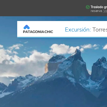
Traslado gr
reserva.
Ve
Excursión:
Torres