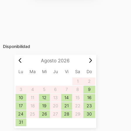
Disponibilidad
Agosto
2026
Lu
Ma
Mi
Ju
Vi
Sa
Do
1
2
3
4
5
6
7
8
9
10
11
12
13
14
15
16
17
18
19
20
21
22
23
24
25
26
27
28
29
30
31