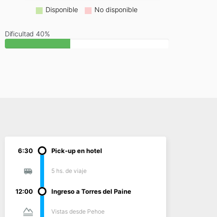
Disponible
No disponible
Dificultad 40%
6:30
Pick-up en hotel
5 hs. de viaje
12:00
Ingreso a Torres del Paine
Vistas desde Pehoe