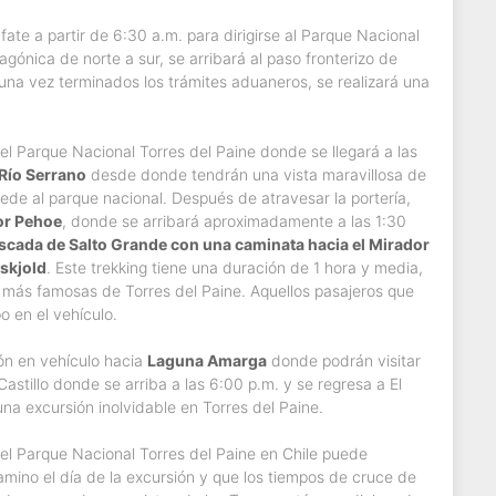
afate a partir de 6:30 a.m. para dirigirse al Parque Nacional
gónica de norte a sur, se arribará al paso fronterizo de
 una vez terminados los trámites aduaneros, se realizará una
 el Parque Nacional Torres del Paine donde se llegará a las
 Río Serrano
desde donde tendrán una vista maravillosa de
ede al parque nacional. Después de atravesar la portería,
or Pehoe
, donde se arribará aproximadamente a las 1:30
cascada de Salto Grande con una caminata hacia el Mirador
nskjold
. Este trekking tiene una duración de 1 hora y media,
as más famosas de Torres del Paine. Aquellos pasajeros que
 en el vehículo.
ión en vehículo hacia
Laguna Amarga
donde podrán visitar
astillo donde se arriba a las 6:00 p.m. y se regresa a El
na excursión inolvidable en Torres del Paine.
el Parque Nacional Torres del Paine en Chile puede
amino el día de la excursión y que los tiempos de cruce de