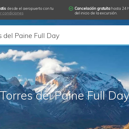
atis
desde el aeropuerto con tu
Cancelación gratuita
hasta 24 
r condiciones
del inicio de la excursión.
 del Paine Full Day
Torres del Paine Full Da