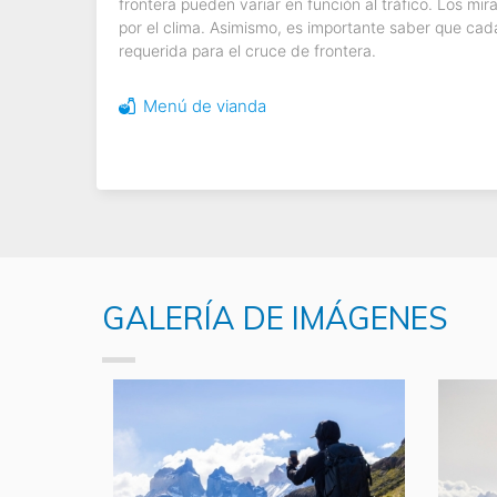
frontera pueden variar en función al tráfico. Los mi
por el clima. Asimismo, es importante saber que ca
requerida para el cruce de frontera.
Menú de vianda
GALERÍA DE IMÁGENES