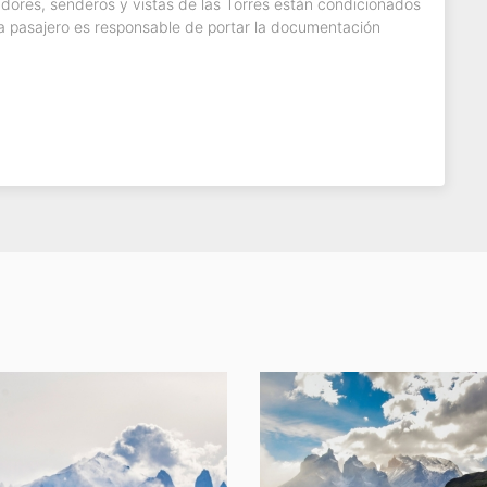
radores, senderos y vistas de las Torres están condicionados
da pasajero es responsable de portar la documentación