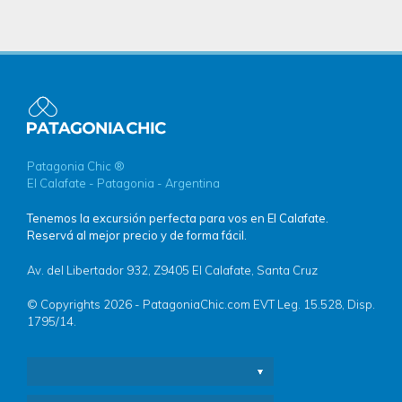
Patagonia Chic ®
El Calafate - Patagonia - Argentina
Tenemos la excursión perfecta para vos en El Calafate.
Reservá al mejor precio y de forma fácil.
Av. del Libertador 932, Z9405 El Calafate, Santa Cruz
© Copyrights 2026 - PatagoniaChic.com EVT Leg. 15.528, Disp.
1795/14.