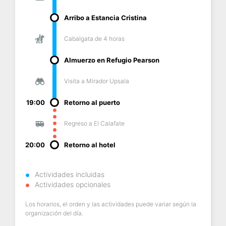
Arribo a Estancia Cristina
Cabalgata de 4 horas
Almuerzo en Refugio Pearson
Visita a Mirador Upsala
19:00
Retorno al puerto
Regreso a El Calafate
20:00
Retorno al hotel
Actividades incluidas
Actividades opcionales
Los horarios, el orden y las actividades puede variar según la
organización del día.