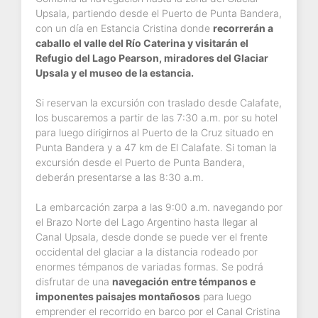
Upsala, partiendo desde el Puerto de Punta Bandera,
con un día en Estancia Cristina donde
recorrerán a
caballo el valle del Río Caterina y visitarán el
Refugio del Lago Pearson, miradores del Glaciar
Upsala y el museo de la estancia.
Si reservan la excursión con traslado desde Calafate,
los buscaremos a partir de las 7:30 a.m. por su hotel
para luego dirigirnos al Puerto de la Cruz situado en
Punta Bandera y a 47 km de El Calafate. Si toman la
excursión desde el Puerto de Punta Bandera,
deberán presentarse a las 8:30 a.m.
La embarcación zarpa a las 9:00 a.m. navegando por
el Brazo Norte del Lago Argentino hasta llegar al
Canal Upsala, desde donde se puede ver el frente
occidental del glaciar a la distancia rodeado por
enormes témpanos de variadas formas. Se podrá
disfrutar de una
navegación entre témpanos e
imponentes paisajes montañosos
para luego
emprender el recorrido en barco por el Canal Cristina