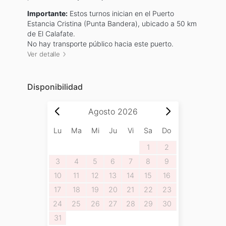
Importante:
Estos turnos inician en el Puerto
Estancia Cristina (Punta Bandera), ubicado a 50 km
de El Calafate.
No hay transporte público hacia este puerto.
Ver detalle
Disponibilidad
Agosto
2026
Lu
Ma
Mi
Ju
Vi
Sa
Do
1
2
3
4
5
6
7
8
9
10
11
12
13
14
15
16
17
18
19
20
21
22
23
24
25
26
27
28
29
30
31