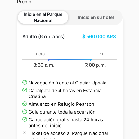
Precio
Inicio en el Parque
Inicio en su hotel
Nacional
Adulto (6 o + años)
$
560.000
ARS
Inicio
Fin
8:30 a.m.
7:00 p.m.
Navegación frente al Glaciar Upsala
Cabalgata de 4 horas en Estancia
Cristina
Almuerzo en Refugio Pearson
Guía durante toda la excursión
Cancelación gratis hasta 24 horas
antes del inicio
Ticket de acceso al Parque Nacional