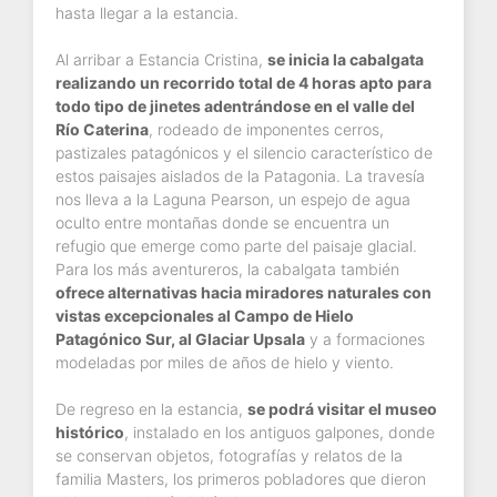
hasta llegar a la estancia.
Al arribar a Estancia Cristina,
se inicia la cabalgata
realizando un recorrido total de 4 horas apto para
todo tipo de jinetes adentrándose en el valle del
Río Caterina
, rodeado de imponentes cerros,
pastizales patagónicos y el silencio característico de
estos paisajes aislados de la Patagonia. La travesía
nos lleva a la Laguna Pearson, un espejo de agua
oculto entre montañas donde se encuentra un
refugio que emerge como parte del paisaje glacial.
Para los más aventureros, la cabalgata también
ofrece alternativas hacia miradores naturales con
vistas excepcionales al Campo de Hielo
Patagónico Sur, al Glaciar Upsala
y a formaciones
modeladas por miles de años de hielo y viento.
De regreso en la estancia,
se podrá visitar el museo
histórico
, instalado en los antiguos galpones, donde
se conservan objetos, fotografías y relatos de la
familia Masters, los primeros pobladores que dieron