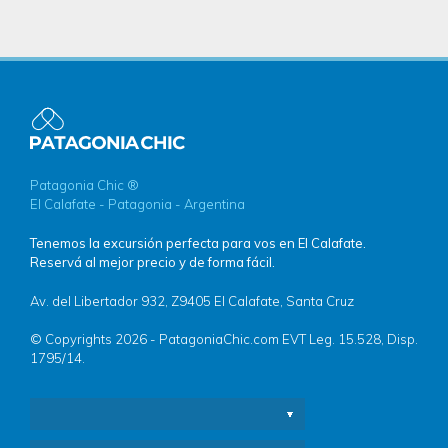
Patagonia Chic ®
El Calafate - Patagonia - Argentina
Tenemos la excursión perfecta para vos en El Calafate.
Reservá al mejor precio y de forma fácil.
Av. del Libertador 932, Z9405 El Calafate, Santa Cruz
© Copyrights 2026 - PatagoniaChic.com EVT Leg. 15.528, Disp.
1795/14.