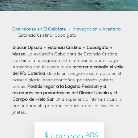
Excursiones en El Calafate
Navegación y Aventura
Estancia Cristina: Cabalgata
Glaciar Upsala + Estancia Cristina + Cabalgata +
Museo.
La excursión Cabalgata de Estancia Cristina
combina la navegación entre témpanos por el Lago
Argentino con la aventura de
recorrer a caballo el valle
del Río Caterina
, donde un refugio se abre paso en el
paisaje glacial entre montañas, pastizales y vistas
únicas.
Podrás llegar a la Laguna Pearson y a
miradores con panorámicas del Glaciar Upsala y el
Campo de Hielo Sur
. Una experiencia íntima, natural y
profundamente patagónica para todos los niveles de
jinetes.
$
ARS
560.000