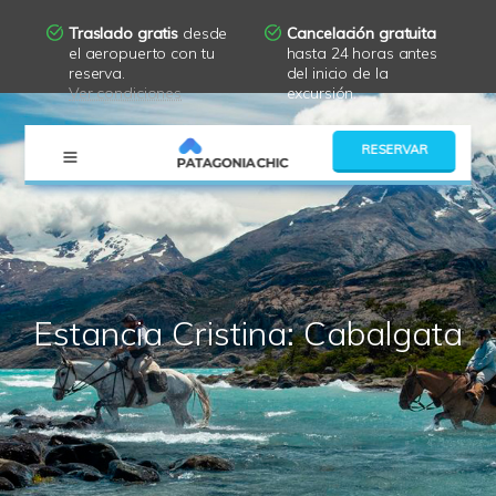
Traslado gratis
desde
Cancelación gratuita
el aeropuerto con tu
hasta 24 horas antes
reserva.
del inicio de la
Ver condiciones
excursión.
×
RESERVAR
Estancia Cristina: Cabalgata